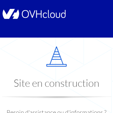
Site en construction
Besoin d'assistance ou d'informations ?